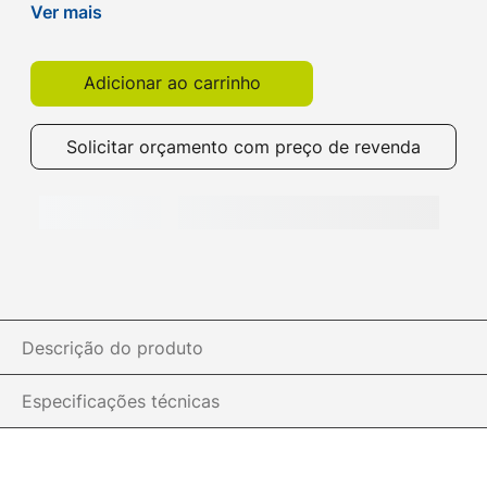
1D e 2D, incluindo QR Code, DataMatrix, PDF417, e
Ver mais
Adicionar ao carrinho
Solicitar orçamento com preço de revenda
Descrição do produto
Especificações técnicas