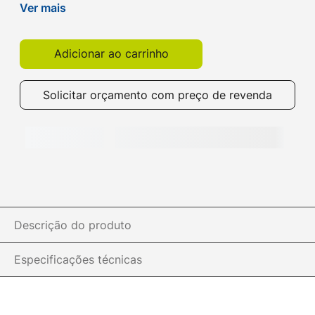
Compre agora na Get com qualidade e ótimo
Ver mais
preço!
Adicionar ao carrinho
Solicitar orçamento com preço de revenda
Descrição do produto
Especificações técnicas