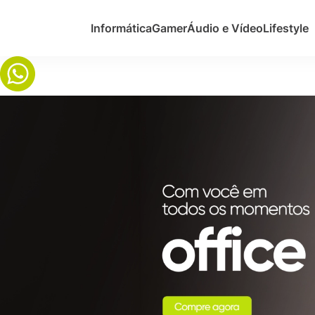
Informática
Gamer
Áudio e Vídeo
Lifestyle