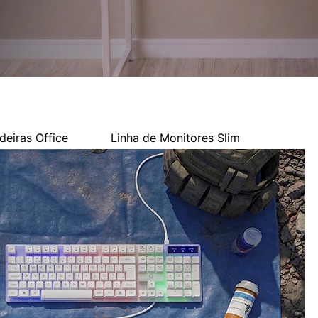
deiras Office
Linha de Monitores Slim