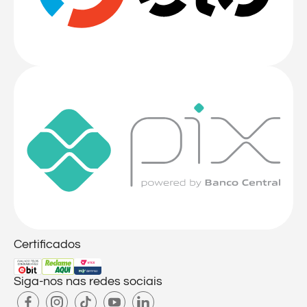
Certificados
Siga-nos nas redes sociais