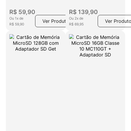
R$
59
,
90
R$
139
,
90
Ou
1
x
de
Ou
2
x
de
Ver Produto
Ver Produt
R$
59
,
90
R$
69
,
95