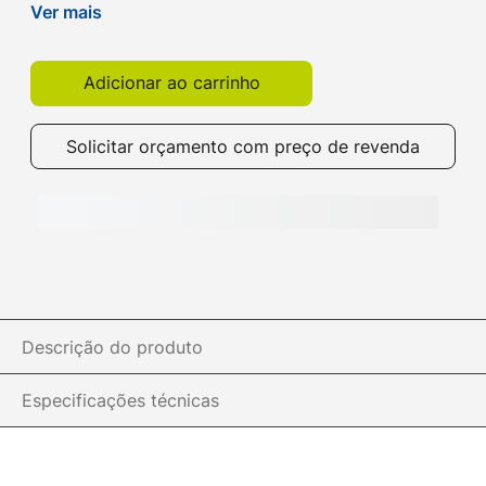
armazenamento de Smartphones, Tablets, Câmeras
Ver mais
e outros. Compre na Ibyte!
Adicionar ao carrinho
Solicitar orçamento com preço de revenda
Descrição do produto
Especificações técnicas