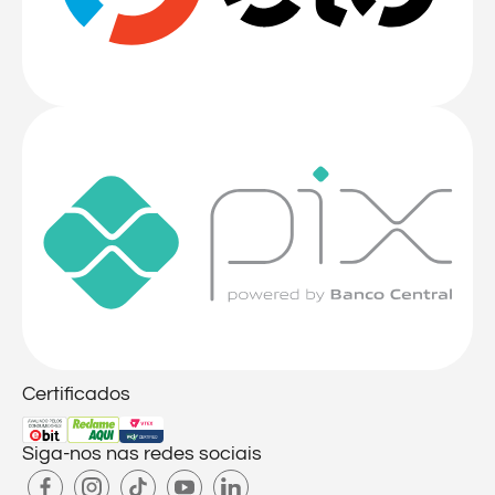
Certificados
Siga-nos nas redes sociais