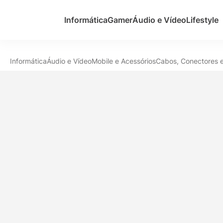
Informática
Gamer
Áudio e Vídeo
Lifestyle
Informática
Áudio e Vídeo
Mobile e Acessórios
Cabos, Conectores 