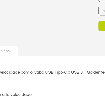
cnicas
a velocidade com o Cabo USB Tipo-C x USB 3.1 Goldent
 alta velocidade.