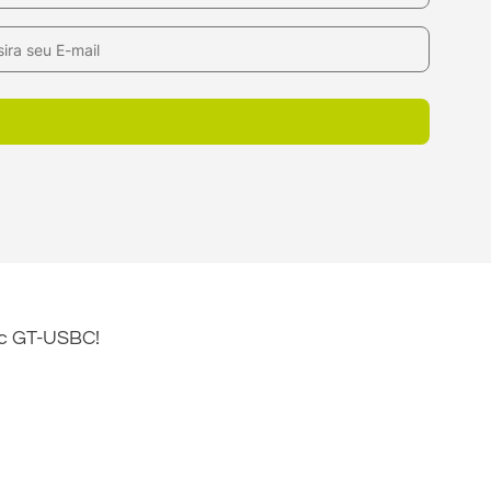
ec GT-USBC!