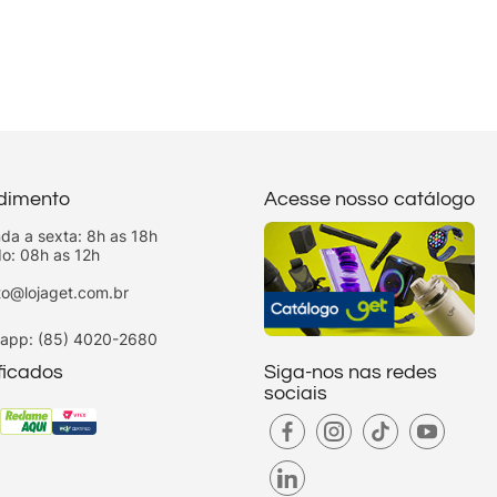
dimento
Acesse nosso catálogo
da a sexta: 8h as 18h
o: 08h as 12h
to@lojaget.com.br
app: (85) 4020-2680
ificados
Siga-nos nas redes
sociais