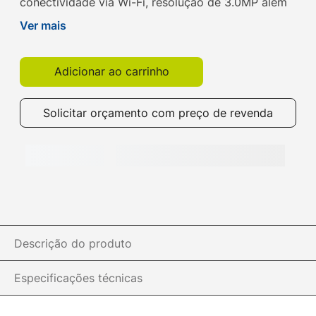
conectividade via Wi-Fi, resolução de 3.0MP além
de suporte para Tuya e Smart Life. Compre já a
Ver mais
sua na Get!
Adicionar ao carrinho
Solicitar orçamento com preço de revenda
Descrição do produto
Especificações técnicas