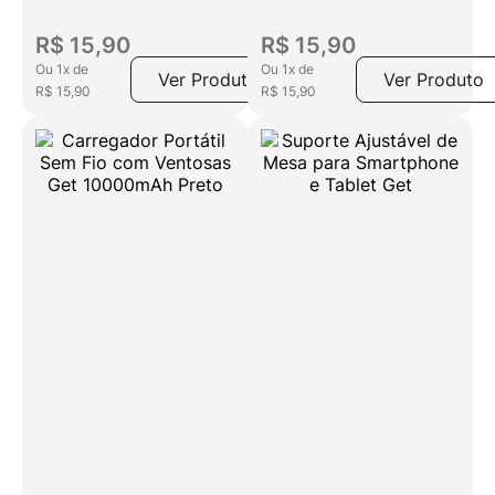
R$
15
,
90
R$
15
,
90
Ou
1
x
de
Ou
1
x
de
Ver Produto
Ver Produto
R$
15
,
90
R$
15
,
90