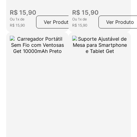
R$
15
,
90
R$
15
,
90
Ou
1
x
de
Ou
1
x
de
Ver Produto
Ver Produto
R$
15
,
90
R$
15
,
90