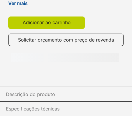
seu café da tarde! Compre já o seu aqui na Get!
Ver mais
Adicionar ao carrinho
Solicitar orçamento com preço de revenda
Descrição do produto
Especificações técnicas