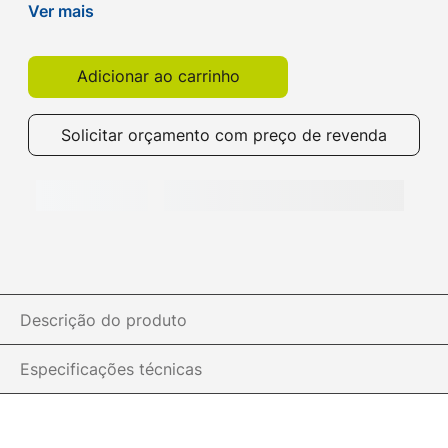
seu café da tarde! Compre já o seu aqui na Get!
Ver mais
Adicionar ao carrinho
Solicitar orçamento com preço de revenda
Descrição do produto
Especificações técnicas