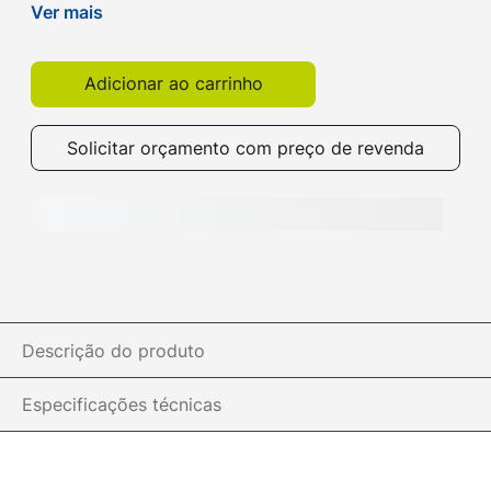
ligação automática e emparelhamento. Compre na
Ver mais
Get!
Adicionar ao carrinho
Solicitar orçamento com preço de revenda
Descrição do produto
Especificações técnicas