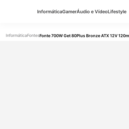
Informática
Gamer
Áudio e Vídeo
Lifestyle
Informática
Fontes
Fonte 700W Get 80Plus Bronze ATX 12V 120