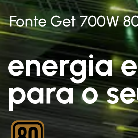
Fonte Get 700W 80
energia e
para o se