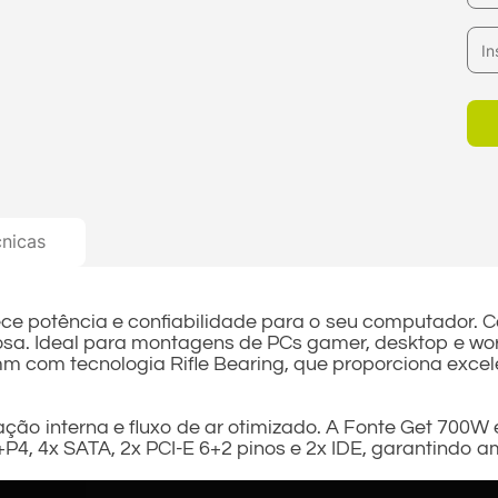
cnicas
e potência e confiabilidade para o seu computador. Com
osa. Ideal para montagens de PCs gamer, desktop e wor
 com tecnologia Rifle Bearing, que proporciona excele
ção interna e fluxo de ar otimizado. A Fonte Get 700W
4+P4, 4x SATA, 2x PCI-E 6+2 pinos e 2x IDE, garantindo