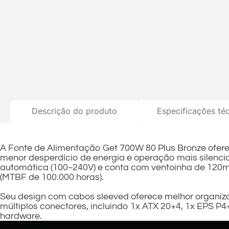
Descrição do produto
Especificações té
A Fonte de Alimentação Get 700W 80 Plus Bronze oferec
menor desperdício de energia e operação mais silenci
automática (100~240V) e conta com ventoinha de 120mm
(MTBF de 100.000 horas).
Seu design com cabos sleeved oferece melhor organiza
múltiplos conectores, incluindo 1x ATX 20+4, 1x EPS P
hardware.