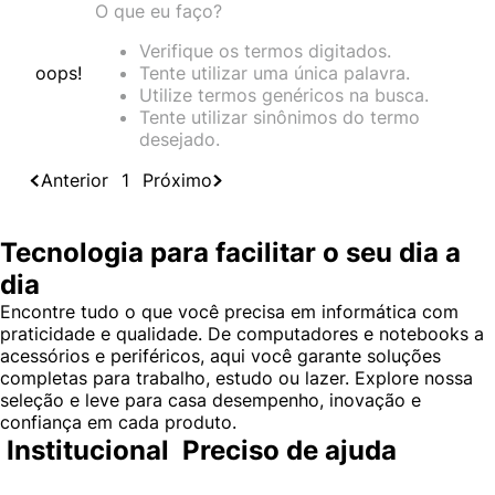
O que eu faço?
Verifique os termos digitados.
oops!
Tente utilizar uma única palavra.
Utilize termos genéricos na busca.
Tente utilizar sinônimos do termo
desejado.
Anterior
1
Próximo
Tecnologia para facilitar o seu dia a
dia
Encontre tudo o que você precisa em informática com
praticidade e qualidade. De computadores e notebooks a
acessórios e periféricos, aqui você garante soluções
completas para trabalho, estudo ou lazer. Explore nossa
seleção e leve para casa desempenho, inovação e
confiança em cada produto.
Institucional
Preciso de ajuda