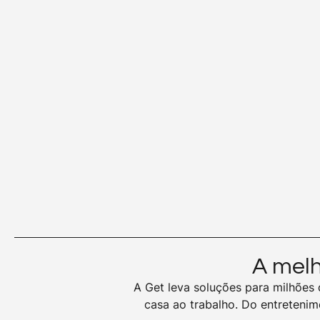
A melh
A Get leva soluções para milhões d
casa ao trabalho. Do entreteni