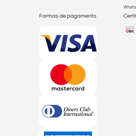
Whats
Formas de pagamento
Cert