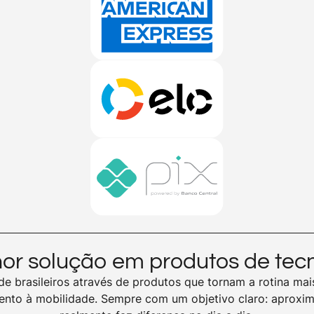
or solução em produtos de tec
e brasileiros através de produtos que tornam a rotina mais
mento à mobilidade. Sempre com um objetivo claro: aproxim