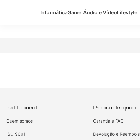
Informática
Gamer
Áudio e Vídeo
Lifestyle
Institucional
Preciso de ajuda
Quem somos
Garantia e FAQ
ISO 9001
Devolução e Reembols