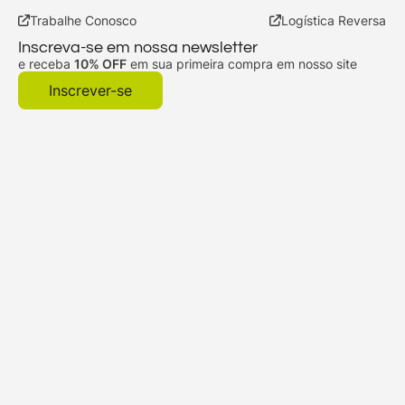
Trabalhe Conosco
Logística Reversa
Inscreva-se em nossa newsletter
e receba
10% OFF
em sua primeira compra em nosso site
Inscrever-se