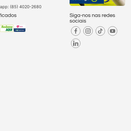
app: (85) 4020-2680
ificados
Siga-nos nas redes
sociais