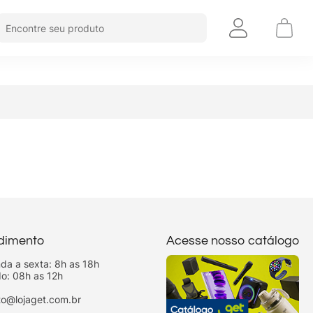
Encontre seu produto
dimento
Acesse nosso catálogo
da a sexta: 8h as 18h
o: 08h as 12h
to@lojaget.com.br