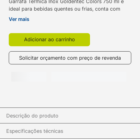
Garrafa Térmica Inox Goldentec Colors 750 ml é
ideal para bebidas quentes ou frias, conta com
tampa, bico e base emborrachada Amarelo.
Ver mais
Adicionar ao carrinho
Solicitar orçamento com preço de revenda
Descrição do produto
Especificações técnicas