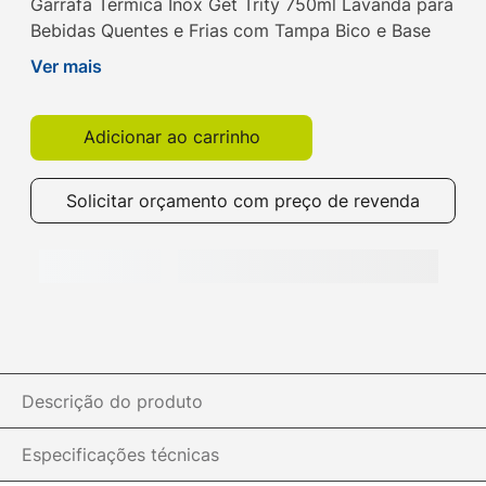
Garrafa Térmica Inox Get Trity 750ml Lavanda para
Bebidas Quentes e Frias com Tampa Bico e Base
Emborrachada. Compre agora na Get!
Ver mais
Adicionar ao carrinho
Solicitar orçamento com preço de revenda
Descrição do produto
Especificações técnicas