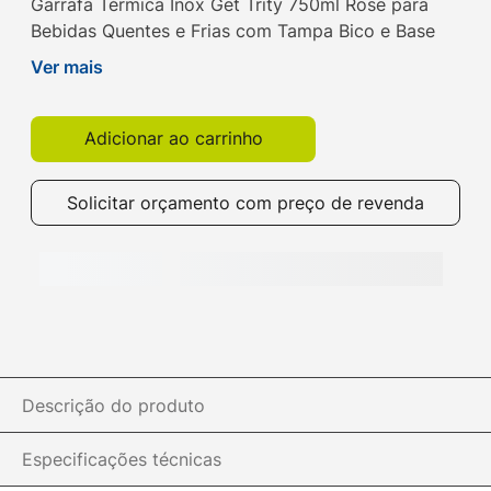
Garrafa Térmica Inox Get Trity 750ml Rose para
Bebidas Quentes e Frias com Tampa Bico e Base
Emborrachada. Compre agora na Get!
Ver mais
Adicionar ao carrinho
Solicitar orçamento com preço de revenda
Descrição do produto
Especificações técnicas