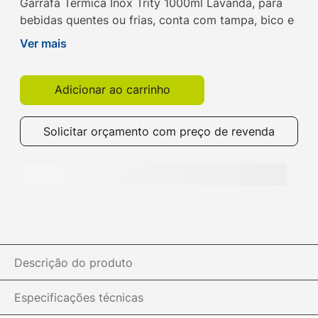
Garrafa Térmica Inox Trity 1000ml Lavanda, para
bebidas quentes ou frias, conta com tampa, bico e
base emborrachada para acompanhar sua rotina.
Ver mais
Compre na Get!
Adicionar ao carrinho
Solicitar orçamento com preço de revenda
Descrição do produto
Especificações técnicas