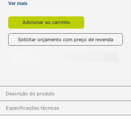
de reprodução de músicas sem interrupções!
Ver mais
Compre já na Get!
Adicionar ao carrinho
Solicitar orçamento com preço de revenda
Descrição do produto
Especificações técnicas