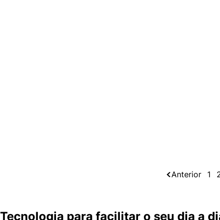
Anterior
1
Tecnologia para facilitar o seu dia a di