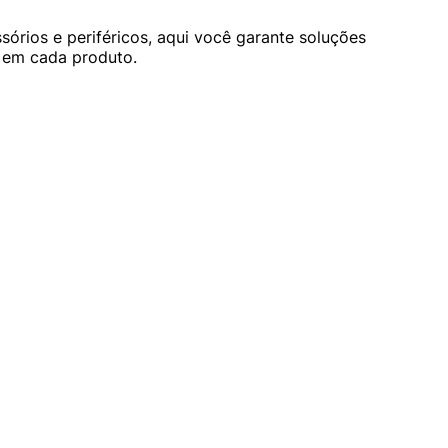
órios e periféricos, aqui você garante soluções
a em cada produto.