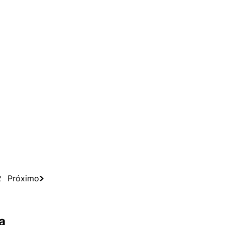
2
Próximo
a