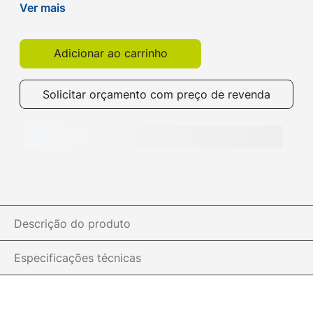
de 203dpi, velocidade de impressão de 100mm/s.
Ver mais
Compre na ibyte!
Adicionar ao carrinho
Solicitar orçamento com preço de revenda
Descrição do produto
Especificações técnicas