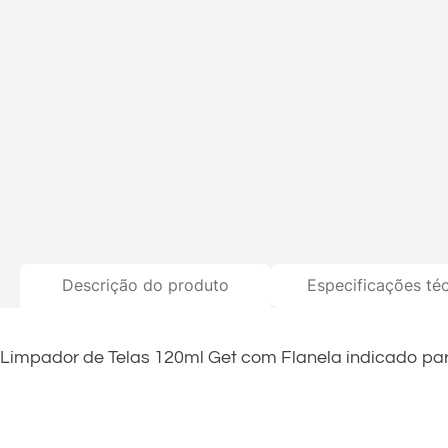
Descrição do produto
Especificações té
Limpador de Telas 120ml Get com Flanela indicado para