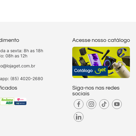
dimento
Acesse nosso catálogo
da a sexta: 8h as 18h
o: 08h as 12h
to@lojaget.com.br
app: (85) 4020-2680
ificados
Siga-nos nas redes
sociais