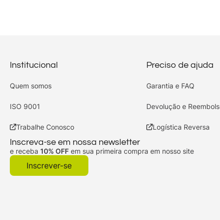
Institucional
Preciso de ajuda
Quem somos
Garantia e FAQ
ISO 9001
Devolução e Reembols
Trabalhe Conosco
Logística Reversa
Inscreva-se em nossa newsletter
e receba
10% OFF
em sua primeira compra em nosso site
Inscrever-se