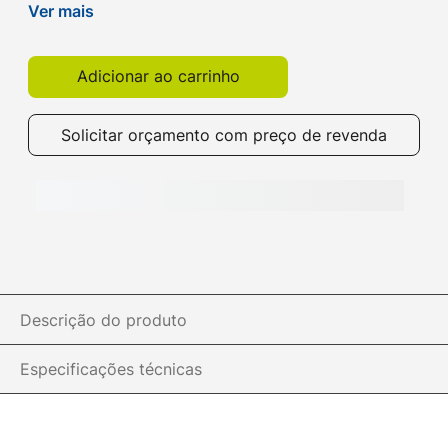
ideal para garrafas. Compre na ibyte!
Ver mais
Adicionar ao carrinho
Solicitar orçamento com preço de revenda
Descrição do produto
Especificações técnicas