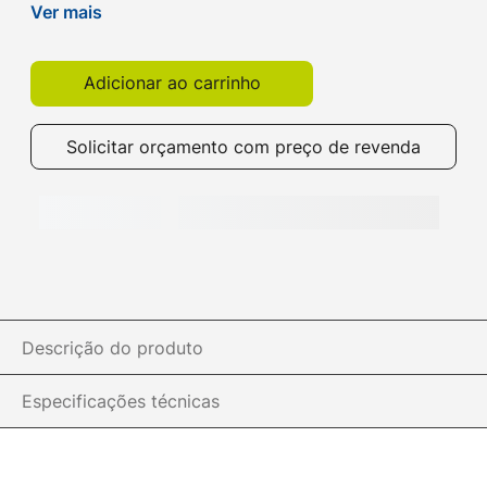
para carregar sua garrafa. Compre na Get!
Ver mais
Adicionar ao carrinho
Solicitar orçamento com preço de revenda
Descrição do produto
Especificações técnicas