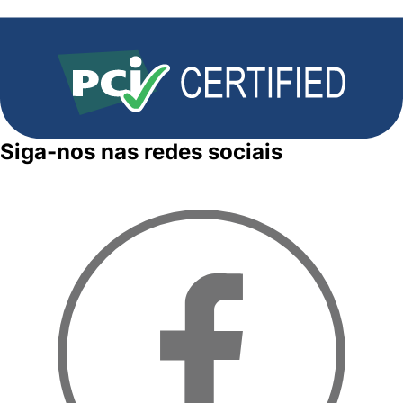
Siga-nos nas redes sociais