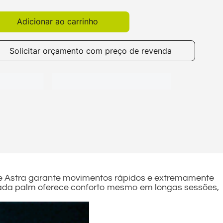
Adicionar ao carrinho
Solicitar orçamento com preço de revenda
e Astra garante movimentos rápidos e extremamente
gada palm oferece conforto mesmo em longas sessões,