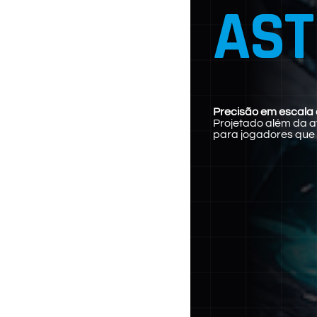
AST
Precisão em escala
Projetado além da 
para jogadores que 