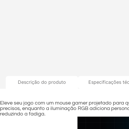
Descrição do produto
Especificações té
Eleve seu jogo com um mouse gamer projetado para qu
precisos, enquanto a iluminação RGB adiciona perso
reduzindo a fadiga.