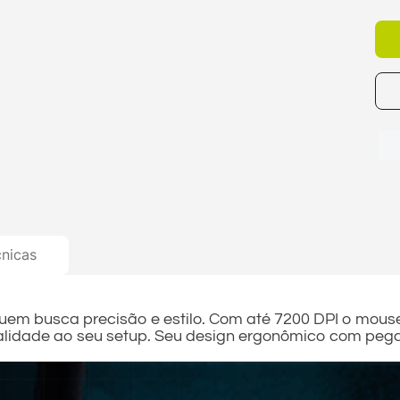
cnicas
em busca precisão e estilo. Com até 7200 DPI o mous
nalidade ao seu setup. Seu design ergonômico com pe