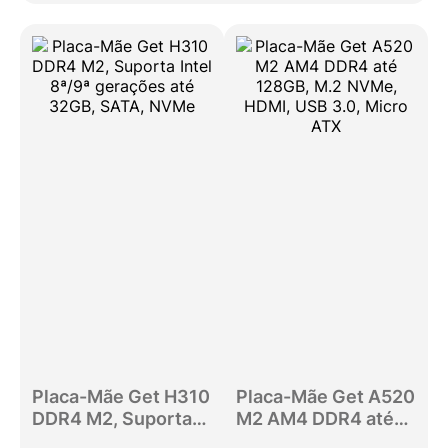
Placa-Mãe Get H310
Placa-Mãe Get A520
DDR4 M2, Suporta
M2 AM4 DDR4 até
Intel 8ª/9ª gerações
128GB, M.2 NVMe,