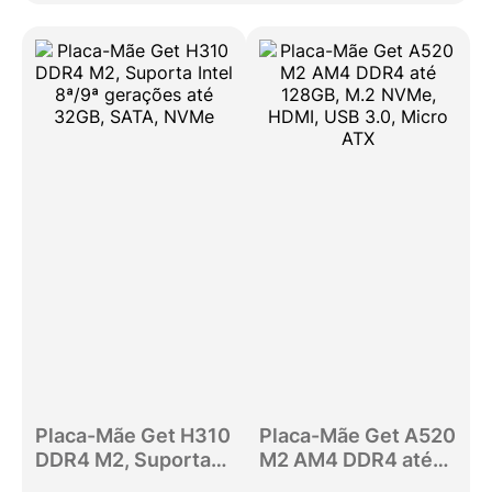
Placa-Mãe Get H310
Placa-Mãe Get A520
DDR4 M2, Suporta
M2 AM4 DDR4 até
Intel 8ª/9ª gerações
128GB, M.2 NVMe,