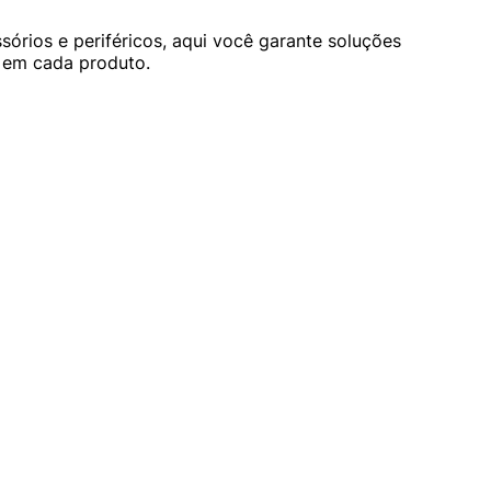
órios e periféricos, aqui você garante soluções
a em cada produto.