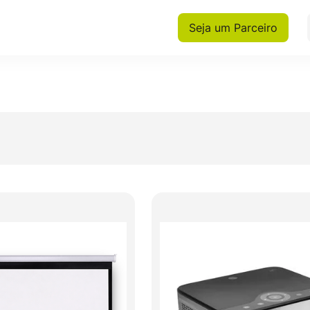
Seja um Parceiro