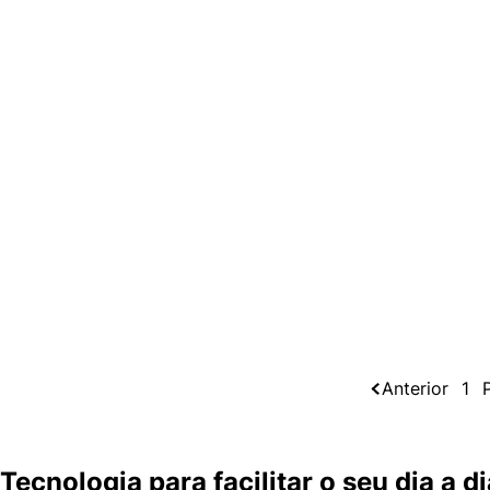
Anterior
1
Tecnologia para facilitar o seu dia a di