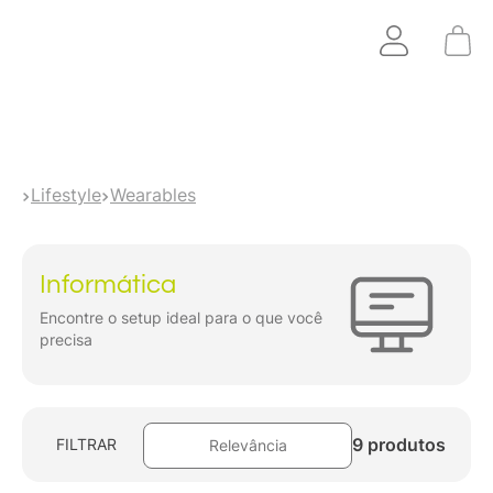
Lifestyle
Wearables
Informática
Encontre o setup ideal para o que você
precisa
9 produtos
FILTRAR
Relevância