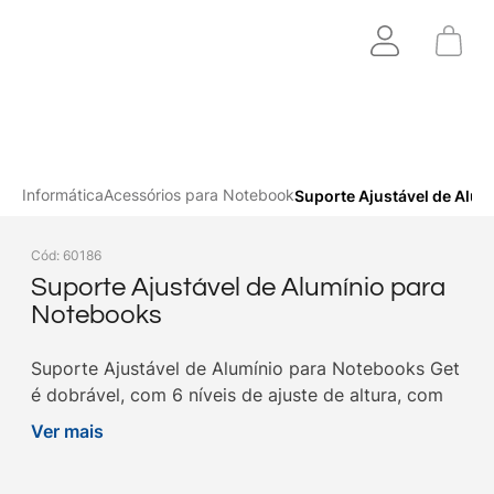
Informática
Acessórios para Notebook
Suporte Ajustável de Alu
Cód
:
60186
Suporte Ajustável de Alumínio para
Notebooks
Suporte Ajustável de Alumínio para Notebooks Get
é dobrável, com 6 níveis de ajuste de altura, com
base em borracha antiderrapante. Compre na Get!
Ver mais