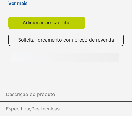
silencioso e centralizado. Compre na Get!
Ver mais
Adicionar ao carrinho
Solicitar orçamento com preço de revenda
Descrição do produto
Especificações técnicas