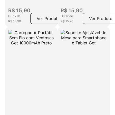
R$
15
,
90
R$
15
,
90
Ou
1
x
de
Ou
1
x
de
Ver Produto
Ver Produto
R$
15
,
90
R$
15
,
90