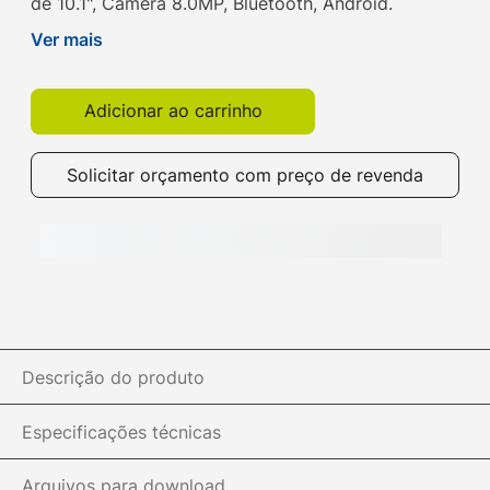
de 10.1", Câmera 8.0MP, Bluetooth, Android.
Compre o seu aqui na Get e parcele em até 10x
Ver mais
sem juros!
Adicionar ao carrinho
Solicitar orçamento com preço de revenda
Descrição do produto
Especificações técnicas
Arquivos para download