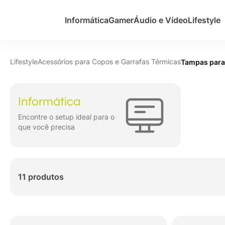
Informática
Gamer
Áudio e Vídeo
Lifestyle
Lifestyle
Acessórios para Copos e Garrafas Térmicas
Tampas para
Informática
Encontre o setup ideal para o
que você precisa
11 produtos