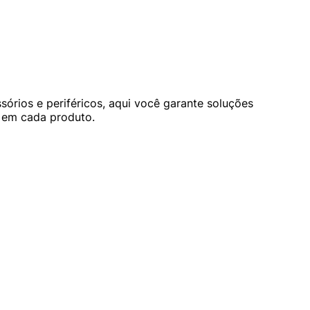
órios e periféricos, aqui você garante soluções
a em cada produto.