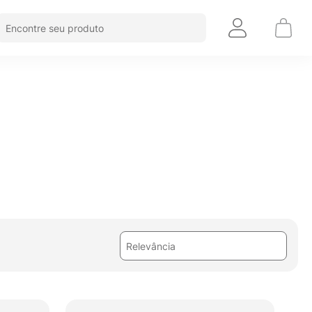
Encontre seu produto
Relevância