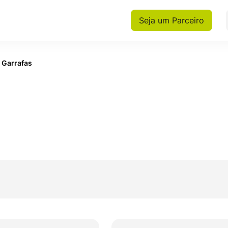
Seja um Parceiro
 Garrafas