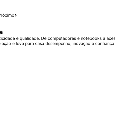
Próximo
a
icidade e qualidade. De computadores e notebooks a acess
seleção e leve para casa desempenho, inovação e confianç