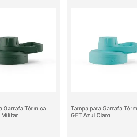
a Garrafa Térmica
Tampa para Garrafa Térm
Militar
GET Azul Claro