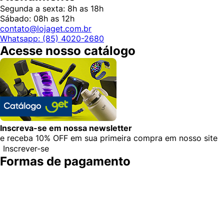
Segunda a sexta: 8h as 18h
Sábado: 08h as 12h
contato@lojaget.com.br
Whatsapp: (85) 4020-2680
Acesse nosso catálogo
Inscreva-se em nossa newsletter
e receba
10% OFF
em sua primeira compra em nosso site
Inscrever-se
Formas de pagamento