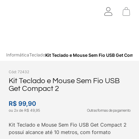
Informática
Teclado
Kit Teclado e Mouse Sem Fio USB Get Compa
Cód
:
72432
Kit Teclado e Mouse Sem Fio USB
Get Compact 2
R$
99
,
90
ou
2
x
de
R$
49
,
95
Outras formas de pagamento
Kit Teclado e Mouse Sem Fio USB Get Compact 2
possui alcance até 10 metros, com formato