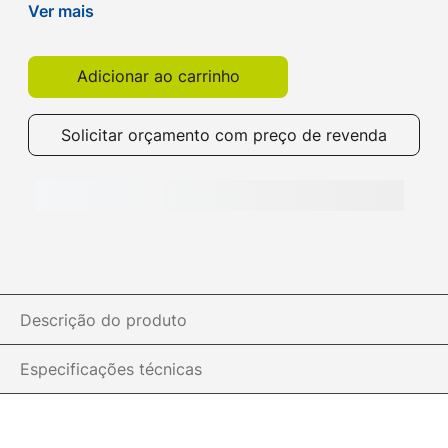
ergonômico ideal para sua rotina de trabalho.
Ver mais
Compre o seu na Get!
Adicionar ao carrinho
Solicitar orçamento com preço de revenda
Descrição do produto
Especificações técnicas