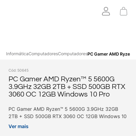
Informática
Computadores
Computadores
PC Gamer AMD Ryzen™ 
Cód
:
50645
PC Gamer AMD Ryzen™ 5 5600G
3.9GHz 32GB 2TB + SSD 500GB RTX
3060 OC 12GB Windows 10 Pro
PC Gamer AMD Ryzen™ 5 5600G 3.9GHz 32GB
2TB + SSD 500GB RTX 3060 OC 12GB Windows 10
Pro. Compre agora na Goldentec!
Ver mais