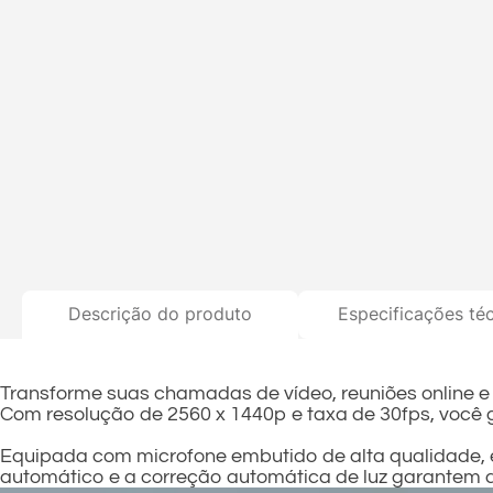
Descrição do produto
Especificações té
Transforme suas chamadas de vídeo, reuniões online 
Com resolução de 2560 x 1440p e taxa de 30fps, você g
Equipada com microfone embutido de alta qualidade, e
automático e a correção automática de luz garante