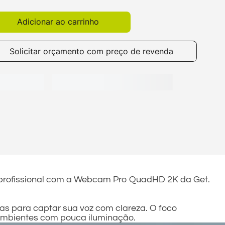
Adicionar ao carrinho
Solicitar orçamento com preço de revenda
e profissional com a Webcam Pro QuadHD 2K da Get.
s para captar sua voz com clareza. O foco
ambientes com pouca iluminação.