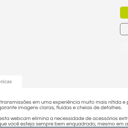
cnicas
e transmissões em uma experiência muito mais nítida 
arante imagens claras, fluídas e cheias de detalhes.
sta webcam elimina a necessidade de acessórios extra
m que você esteja sempre bem enquadrado, mesmo em 