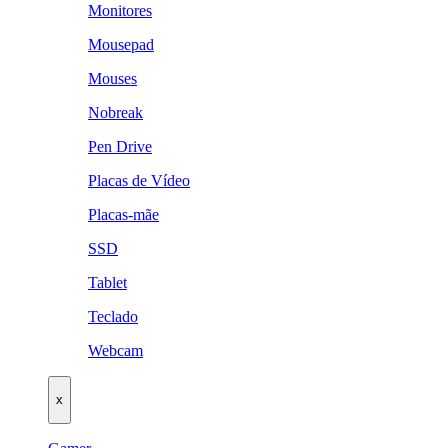
Monitores
Mousepad
Mouses
Nobreak
Pen Drive
Placas de Vídeo
Placas-mãe
SSD
Tablet
Teclado
Webcam
x