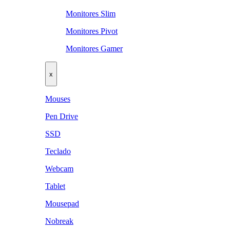
Monitores Slim
Monitores Pivot
Monitores Gamer
x
Mouses
Pen Drive
SSD
Teclado
Webcam
Tablet
Mousepad
Nobreak