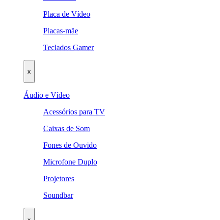
Placa de Vídeo
Placas-mãe
Teclados Gamer
x
Áudio e Vídeo
Acessórios para TV
Caixas de Som
Fones de Ouvido
Microfone Duplo
Projetores
Soundbar
x