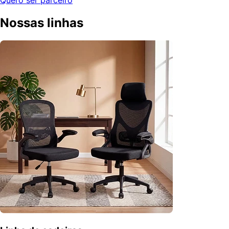
Quero ser parceiro
Nossas linhas