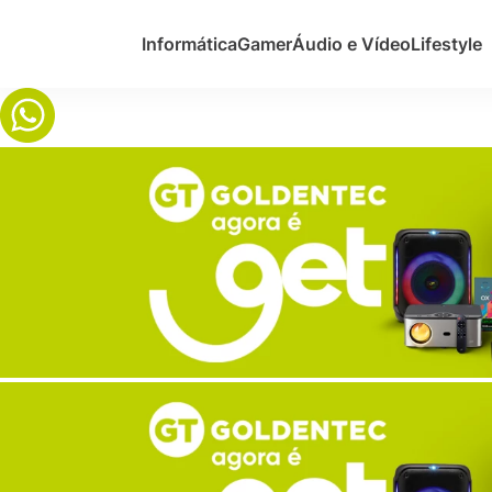
Informática
Gamer
Áudio e Vídeo
Lifestyle