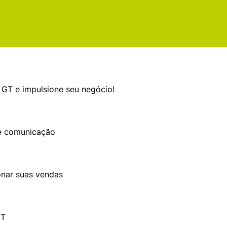
GT e impulsione seu negócio!
de comunicação
onar suas vendas
GT