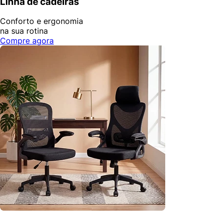
Linha de cadeiras
Conforto e ergonomia
na sua rotina
Compre agora