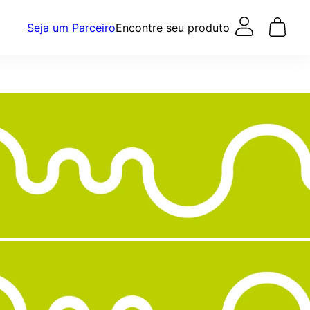
Seja um Parceiro
Encontre seu produto